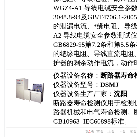
WGZ4-A1 导线电缆安全参数
3048.8-94及GB/T4706
的泄漏电流、*缘电阻、导线
A2 导线电缆安全参数测试仪满足G
GB6829-95第7.2条和第
的绝缘电阻、导线直流电阻
护器的剩余动作电流，动作
仪器设备名称：
断路器寿命
仪器设备型号：
DSMJ
仪器设备生产厂家：
沈阳
断路器寿命检测仪用于检测
路器机械和电气寿命检测。
GB10963 IEC60898标准。
第
1
页
首页
上页
下页
尾页