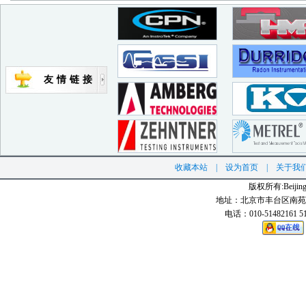
友情链接
收藏本站
|
设为首页
|
关于我
版权所有:Beijing N
地址：北京市丰台区南苑北
电话：010-51482161 51