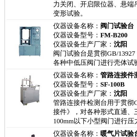
力关闭、开启限位器、悬端
变形试验。
仪器设备名称：
阀门试验台
仪器设备型号：
FM-B200
仪器设备生产厂家：
沈阳
阀门试验台是贯彻GB/139
各种中低压阀门进行壳体试
仪器设备名称：
管路连接件
仪器设备型号：
SF-100B
仪器设备生产厂家：
沈阳
管路连接件检测台用于贯彻GB3
接件》，对各种形式直通、
100mm以下小型阀门进行
仪器设备名称：
暖气片试验