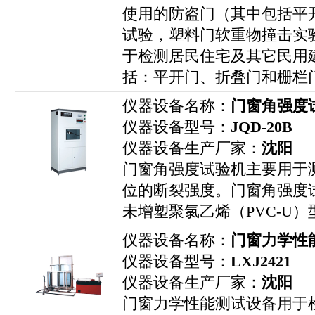
使用的防盗门（其中包括平
试验，塑料门软重物撞击实
于检测居民住宅及其它民用
括：平开门、折叠门和栅栏
仪器设备名称：
门窗角强度
仪器设备型号：
JQD-20B
仪器设备生产厂家：
沈阳
门窗角强度试验机主要用于
位的断裂强度。门窗角强度
未增塑聚氯乙烯（PVC-U
仪器设备名称：
门窗力学性
仪器设备型号：
LXJ2421
仪器设备生产厂家：
沈阳
门窗力学性能测试设备用于