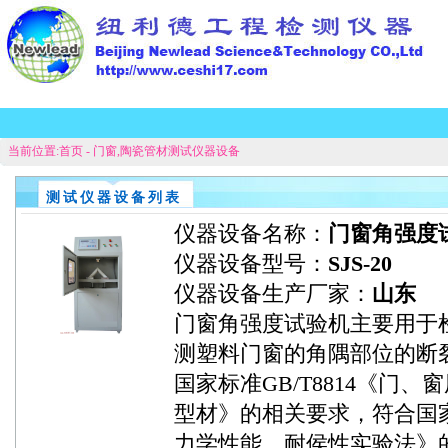
当前位置:
首页
-
门窗,陶瓷管材测试仪器设备
测试仪器设备列表
仪器设备名称：
门窗角强度
仪器设备型号：
SJS-20
仪器设备生产厂家：
山东
门窗角强度试验机主要用于
测塑料门窗的角隅部位的断
国家标准GB/T8814《门、
型材》的相关要求，
符合国家
力学性能、耐侯性实验法》